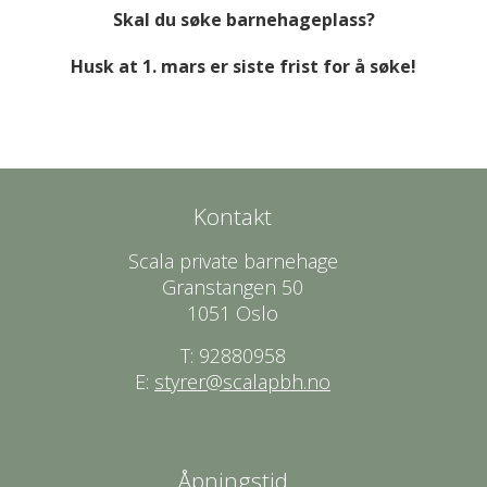
Skal du søke barnehageplass?
Husk at 1. mars er siste frist for å søke!
Kontakt
Scala private barnehage
Granstangen 50
1051 Oslo
T: 92880958
E:
styrer@scalapbh.no
Åpningstid