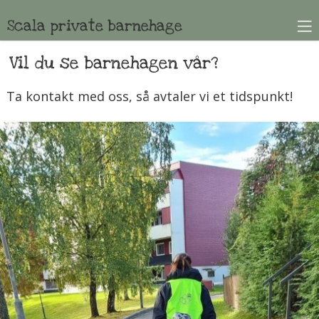
Scala private barnehage
Vil du se barnehagen vår?
Ta kontakt med oss, så avtaler vi et tidspunkt!