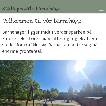
Scala private barnehage
Velkommen til vår barnehage
Barnehagen ligger midt i Verdensparken på
Furuset. Her hører man latter og fuglekvitter i
stedet for trafikkstøy. Barna kan boltre seg på
enorme grøntareal.