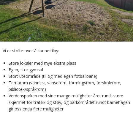
Vi er stolte over å kunne tilby:
Store lokaler med mye ekstra plass
Egen, stor gymsal
Stort uteområde (til og med egen fotballbane)
Temarom (vannlek, sanserom, formingsrom, førskolerom,
bibliotek/språkrom)
Verdensparken med sine mange muligheter året rundt være
skjermet for trafikk og støy, og parkområdet rundt barnehagen
gir oss enda flere muligheter