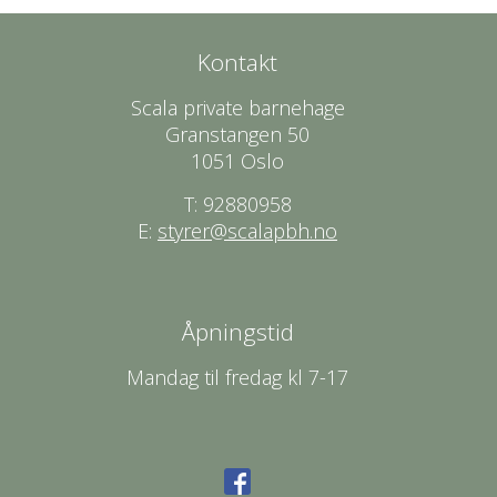
Kontakt
Scala private barnehage
Granstangen 50
1051 Oslo
T: 92880958
E:
styrer@scalapbh.no
Åpningstid
Mandag til fredag kl 7-17